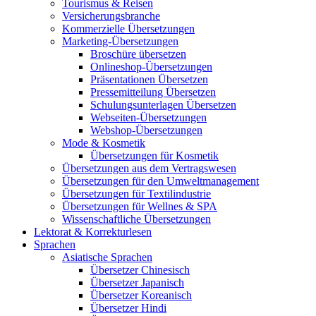
Tourismus & Reisen
Versicherungsbranche
Kommerzielle Übersetzungen
Marketing-Übersetzungen
Broschüre übersetzen
Onlineshop-Übersetzungen
Präsentationen Übersetzen
Pressemitteilung Übersetzen
Schulungsunterlagen Übersetzen
Webseiten-Übersetzungen
Webshop-Übersetzungen
Mode & Kosmetik
Übersetzungen für Kosmetik
Übersetzungen aus dem Vertragswesen
Übersetzungen für den Umweltmanagement
Übersetzungen für Textilindustrie
Übersetzungen für Wellnes & SPA
Wissenschaftliche Übersetzungen
Lektorat & Korrekturlesen
Sprachen
Asiatische Sprachen
Übersetzer Chinesisch
Übersetzer Japanisch
Übersetzer Koreanisch
Übersetzer Hindi