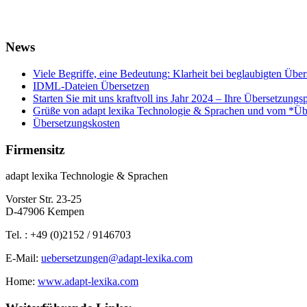
News
Viele Begriffe, eine Bedeutung: Klarheit bei beglaubigten Übe
IDML-Dateien Übersetzen
Starten Sie mit uns kraftvoll ins Jahr 2024 – Ihre Übersetzungs
Grüße von adapt lexika Technologie & Sprachen und vom *Ü
Übersetzungskosten
Firmensitz
adapt lexika Technologie & Sprachen
Vorster Str. 23-25
D-47906 Kempen
Tel. : +49 (0)2152 / 9146703
E-Mail:
uebersetzungen@adapt-lexika.com
Home:
www.adapt-lexika.com