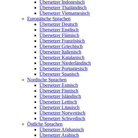
Übersetzer Indonesisch
Übersetzer Thailändisch
Übersetzer Vietnamesisch
Europäische Sprachen
Übersetzer Deutsch
Übersetzer Englisch
Übersetzer Flämisch
Übersetzer Französisch
Übersetzer Griechisch
Übersetzer Italienisch
Übersetzer Katalanisch
Übersetzer Niederländisch
Übersetzer Portugiesisch
Übersetzer Spanisch
Nordische Sprachen
Übersetzer Estnisch
Übersetzer Finnisch
Übersetzer Isländisch
Übersetzer Lettisch
Übersetzer Litauisch
Übersetzer Norwegisch
Übersetzer Schwedisch
Östliche Sprachen
Übersetzer Afghanisch
Übersetzer Arabisch