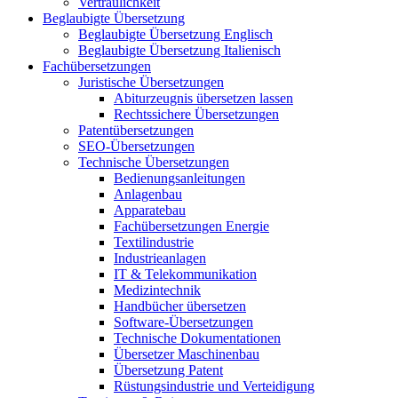
Vertraulichkeit
Beglaubigte Übersetzung
Beglaubigte Übersetzung Englisch
Beglaubigte Übersetzung Italienisch
Fachübersetzungen
Juristische Übersetzungen
Abiturzeugnis übersetzen lassen
Rechtssichere Übersetzungen
Patentübersetzungen
SEO-Übersetzungen
Technische Übersetzungen
Bedienungsanleitungen
Anlagenbau
Apparatebau
Fachübersetzungen Energie
Textilindustrie
Industrieanlagen
IT & Telekommunikation
Medizintechnik
Handbücher übersetzen
Software-Übersetzungen
Technische Dokumentationen
Übersetzer Maschinenbau
Übersetzung Patent
Rüstungsindustrie und Verteidigung