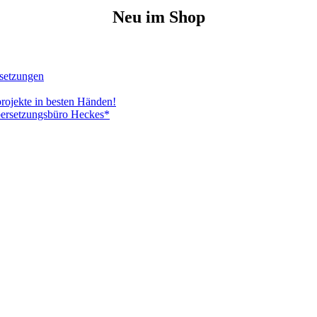
Neu im Shop
rsetzungen
projekte in besten Händen!
bersetzungsbüro Heckes*