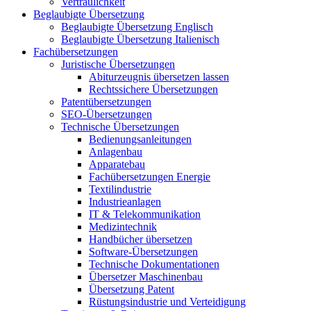
Vertraulichkeit
Beglaubigte Übersetzung
Beglaubigte Übersetzung Englisch
Beglaubigte Übersetzung Italienisch
Fachübersetzungen
Juristische Übersetzungen
Abiturzeugnis übersetzen lassen
Rechtssichere Übersetzungen
Patentübersetzungen
SEO-Übersetzungen
Technische Übersetzungen
Bedienungsanleitungen
Anlagenbau
Apparatebau
Fachübersetzungen Energie
Textilindustrie
Industrieanlagen
IT & Telekommunikation
Medizintechnik
Handbücher übersetzen
Software-Übersetzungen
Technische Dokumentationen
Übersetzer Maschinenbau
Übersetzung Patent
Rüstungsindustrie und Verteidigung