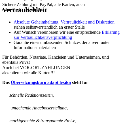
Sichere Zahlung mit PayPal, alle Karten, auch
Vertraulichkeit
ohne PayPal-Konto!!!
Absolute Geheimhaltung
,
Vertraulichkeit und Diskretion
stehen selbstverständlich an erster Stelle
Auf Wunsch vereinbaren wir eine entsprechende
Erklärung
zur Vertraulichkeitsverpflichtung
Garantie eines umfassenden Schutzes der anvertrauten
Informationsmaterialien
Für Behörden, Notariate, Kanzleien und Unternehmen, und
ebenfalls Privat
Auch bei VOR-ORT-ZAHLUNGEN
akzeptieren wir alle Karten!!!
Das
Übersetzungsbüro adapt lexika
steht für
schnelle Reaktionszeiten,
umgehende Angebotserstellung,
marktgerechte & transparente Preise,