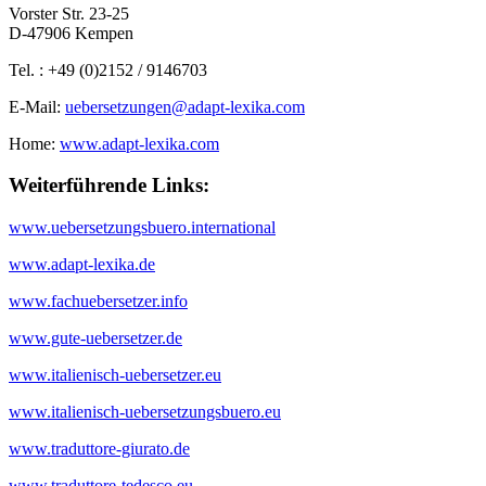
Vorster Str. 23-25
D-47906 Kempen
Tel. : +49 (0)2152 / 9146703
E-Mail:
uebersetzungen@adapt-lexika.com
Home:
www.adapt-lexika.com
Weiterführende Links:
www.uebersetzungsbuero.international
www.adapt-lexika.de
www.fachuebersetzer.info
www.gute-uebersetzer.de
www.italienisch-uebersetzer.eu
www.italienisch-uebersetzungsbuero.eu
www.traduttore-giurato.de
www.traduttore-tedesco.eu