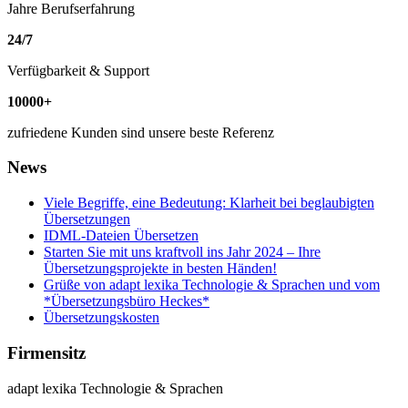
Jahre Berufserfahrung
24
/
7
Verfügbarkeit & Support
10000
+
zufriedene Kunden sind unsere beste Referenz
News
Viele Begriffe, eine Bedeutung: Klarheit bei beglaubigten
Übersetzungen
IDML-Dateien Übersetzen
Starten Sie mit uns kraftvoll ins Jahr 2024 – Ihre
Übersetzungsprojekte in besten Händen!
Grüße von adapt lexika Technologie & Sprachen und vom
*Übersetzungsbüro Heckes*
Übersetzungskosten
Firmensitz
adapt lexika Technologie & Sprachen