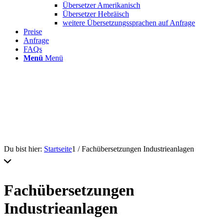
Übersetzer Amerikanisch
Übersetzer Hebräisch
weitere Übersetzungssprachen auf Anfrage
Preise
Anfrage
FAQs
Menü
Menü
Du bist hier:
Startseite
1
/
Fachübersetzungen Industrieanlagen
Fachübersetzungen
Industrieanlagen