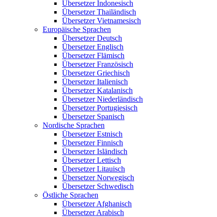
Übersetzer Indonesisch
Übersetzer Thailändisch
Übersetzer Vietnamesisch
Europäische Sprachen
Übersetzer Deutsch
Übersetzer Englisch
Übersetzer Flämisch
Übersetzer Französisch
Übersetzer Griechisch
Übersetzer Italienisch
Übersetzer Katalanisch
Übersetzer Niederländisch
Übersetzer Portugiesisch
Übersetzer Spanisch
Nordische Sprachen
Übersetzer Estnisch
Übersetzer Finnisch
Übersetzer Isländisch
Übersetzer Lettisch
Übersetzer Litauisch
Übersetzer Norwegisch
Übersetzer Schwedisch
Östliche Sprachen
Übersetzer Afghanisch
Übersetzer Arabisch