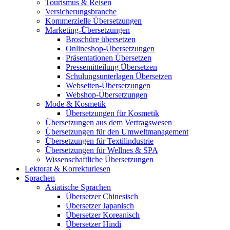
Tourismus & Reisen
Versicherungsbranche
Kommerzielle Übersetzungen
Marketing-Übersetzungen
Broschüre übersetzen
Onlineshop-Übersetzungen
Präsentationen Übersetzen
Pressemitteilung Übersetzen
Schulungsunterlagen Übersetzen
Webseiten-Übersetzungen
Webshop-Übersetzungen
Mode & Kosmetik
Übersetzungen für Kosmetik
Übersetzungen aus dem Vertragswesen
Übersetzungen für den Umweltmanagement
Übersetzungen für Textilindustrie
Übersetzungen für Wellnes & SPA
Wissenschaftliche Übersetzungen
Lektorat & Korrekturlesen
Sprachen
Asiatische Sprachen
Übersetzer Chinesisch
Übersetzer Japanisch
Übersetzer Koreanisch
Übersetzer Hindi