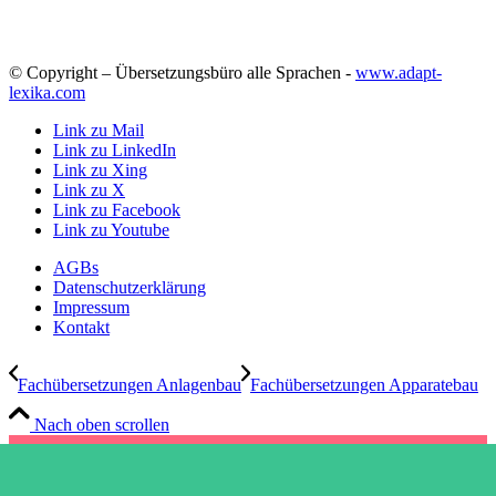
© Copyright – Übersetzungsbüro alle Sprachen -
www.adapt-
lexika.com
Link zu Mail
Link zu LinkedIn
Link zu Xing
Link zu X
Link zu Facebook
Link zu Youtube
AGBs
Datenschutzerklärung
Impressum
Kontakt
Fachübersetzungen Anlagenbau
Fachübersetzungen Apparatebau
Nach oben scrollen
FORM
Phone
Email
Scroll