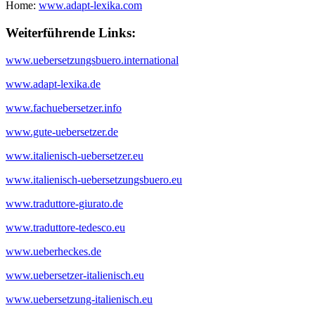
Home:
www.adapt-lexika.com
Weiterführende Links:
www.uebersetzungsbuero.international
www.adapt-lexika.de
www.fachuebersetzer.info
www.gute-uebersetzer.de
www.italienisch-uebersetzer.eu
www.italienisch-uebersetzungsbuero.eu
www.traduttore-giurato.de
www.traduttore-tedesco.eu
www.ueberheckes.de
www.uebersetzer-italienisch.eu
www.uebersetzung-italienisch.eu