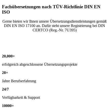
Fachübersetzungen nach TÜV-Richtlinie DIN EN
ISO
Gerne bieten wir Ihnen unsere Übersetzungsdienstleistungen gemäß
DIN EN ISO 17100 an. Dafür steht unsere Registrierung bei DIN
CERTCO (Reg.-Nr. 7U395)
20
,
000
+
erfolgreich abgeschlossene Übersetzungsprojekte
28
+
Jahre Berufserfahrung
24
/
7
Verfügbarkeit & Support
10000
+