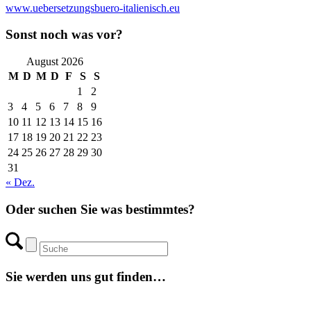
www.uebersetzungsbuero-italienisch.eu
Sonst noch was vor?
August 2026
M
D
M
D
F
S
S
1
2
3
4
5
6
7
8
9
10
11
12
13
14
15
16
17
18
19
20
21
22
23
24
25
26
27
28
29
30
31
« Dez.
Oder suchen Sie was bestimmtes?
Sie werden uns gut finden…