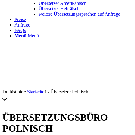
Übersetzer Amerikanisch
Übersetzer Hebräisch
weitere Übersetzungssprachen auf Anfrage
Preise
Anfrage
FAQs
Menü
Menü
Du bist hier:
Startseite
1
/
Übersetzer Polnisch
ÜBERSETZUNGSBÜRO
POLNISCH