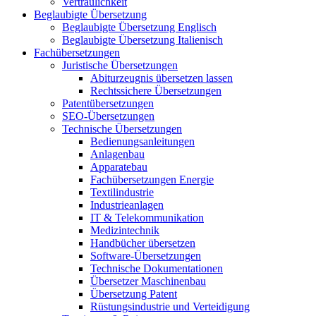
Vertraulichkeit
Beglaubigte Übersetzung
Beglaubigte Übersetzung Englisch
Beglaubigte Übersetzung Italienisch
Fachübersetzungen
Juristische Übersetzungen
Abiturzeugnis übersetzen lassen
Rechtssichere Übersetzungen
Patentübersetzungen
SEO-Übersetzungen
Technische Übersetzungen
Bedienungsanleitungen
Anlagenbau
Apparatebau
Fachübersetzungen Energie
Textilindustrie
Industrieanlagen
IT & Telekommunikation
Medizintechnik
Handbücher übersetzen
Software-Übersetzungen
Technische Dokumentationen
Übersetzer Maschinenbau
Übersetzung Patent
Rüstungsindustrie und Verteidigung