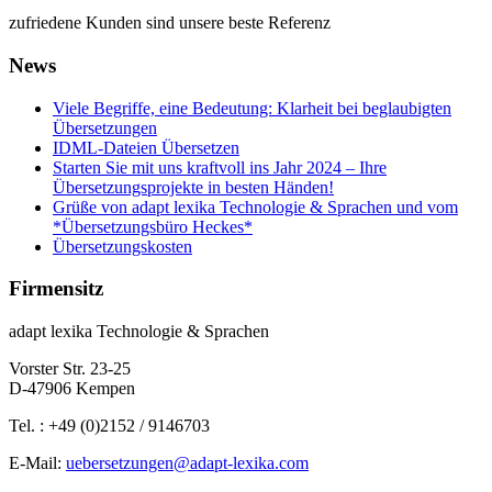
zufriedene Kunden sind unsere beste Referenz
News
Viele Begriffe, eine Bedeutung: Klarheit bei beglaubigten
Übersetzungen
IDML-Dateien Übersetzen
Starten Sie mit uns kraftvoll ins Jahr 2024 – Ihre
Übersetzungsprojekte in besten Händen!
Grüße von adapt lexika Technologie & Sprachen und vom
*Übersetzungsbüro Heckes*
Übersetzungskosten
Firmensitz
adapt lexika Technologie & Sprachen
Vorster Str. 23-25
D-47906 Kempen
Tel. : +49 (0)2152 / 9146703
E-Mail:
uebersetzungen@adapt-lexika.com