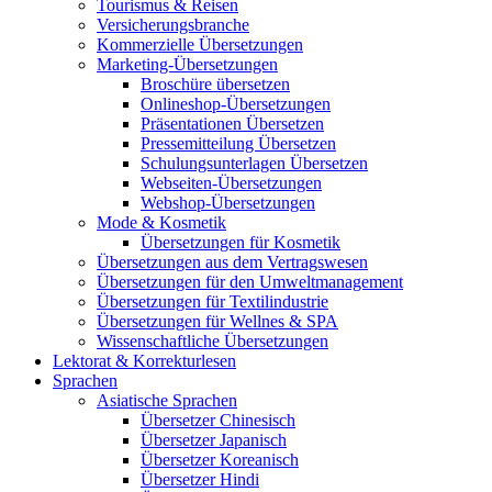
Tourismus & Reisen
Versicherungsbranche
Kommerzielle Übersetzungen
Marketing-Übersetzungen
Broschüre übersetzen
Onlineshop-Übersetzungen
Präsentationen Übersetzen
Pressemitteilung Übersetzen
Schulungsunterlagen Übersetzen
Webseiten-Übersetzungen
Webshop-Übersetzungen
Mode & Kosmetik
Übersetzungen für Kosmetik
Übersetzungen aus dem Vertragswesen
Übersetzungen für den Umweltmanagement
Übersetzungen für Textilindustrie
Übersetzungen für Wellnes & SPA
Wissenschaftliche Übersetzungen
Lektorat & Korrekturlesen
Sprachen
Asiatische Sprachen
Übersetzer Chinesisch
Übersetzer Japanisch
Übersetzer Koreanisch
Übersetzer Hindi