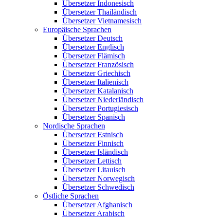
Übersetzer Indonesisch
Übersetzer Thailändisch
Übersetzer Vietnamesisch
Europäische Sprachen
Übersetzer Deutsch
Übersetzer Englisch
Übersetzer Flämisch
Übersetzer Französisch
Übersetzer Griechisch
Übersetzer Italienisch
Übersetzer Katalanisch
Übersetzer Niederländisch
Übersetzer Portugiesisch
Übersetzer Spanisch
Nordische Sprachen
Übersetzer Estnisch
Übersetzer Finnisch
Übersetzer Isländisch
Übersetzer Lettisch
Übersetzer Litauisch
Übersetzer Norwegisch
Übersetzer Schwedisch
Östliche Sprachen
Übersetzer Afghanisch
Übersetzer Arabisch