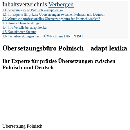
Inhaltsverzeichnis
Verbergen
1
Übersetzungsbüro Polnisch – adapt lexika
1.1
Ihr Experte für präzise Übersetzungen zwischen Polnisch und Deutsch
1.2
Warum ein professionelles Übersetzungsbüro für Polnisch wählen?
1.3
Unsere Dienstleistungen
1.4
Ihre Vorteile bei adapt lexika
1.5
Kontaktieren Sie uns
1.6
Fachübersetzungen nach TÜV-Richtlinie DIN EN ISO
Übersetzungsbüro Polnisch – adapt lexika
Ihr Experte für präzise Übersetzungen zwischen
Polnisch und Deutsch
Übersetzung Polnisch