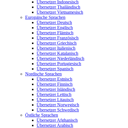
Übersetzer Indonesisch
Übersetzer Thailändisch
Übersetzer Vietnamesisch
Europäische Sprachen
Übersetzer Deutsch
Übersetzer Englisch
Übersetzer Flämisch
Übersetzer Französisch
Übersetzer Griechisch
Übersetzer Italienisch
Übersetzer Katalanisch
Übersetzer Niederländisch
Übersetzer Portugiesisch
Übersetzer Spanisch
Nordische Sprachen
Übersetzer Estnisch
Übersetzer Finnisch
Übersetzer Isländisch
Übersetzer Lettisch
Übersetzer Litauisch
Übersetzer Norwegisch
Übersetzer Schwedisch
Östliche Sprachen
Übersetzer Afghanisch
Übersetzer Arabisch