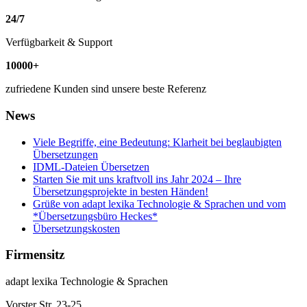
24
/
7
Verfügbarkeit & Support
10000
+
zufriedene Kunden sind unsere beste Referenz
News
Viele Begriffe, eine Bedeutung: Klarheit bei beglaubigten
Übersetzungen
IDML-Dateien Übersetzen
Starten Sie mit uns kraftvoll ins Jahr 2024 – Ihre
Übersetzungsprojekte in besten Händen!
Grüße von adapt lexika Technologie & Sprachen und vom
*Übersetzungsbüro Heckes*
Übersetzungskosten
Firmensitz
adapt lexika Technologie & Sprachen
Vorster Str. 23-25