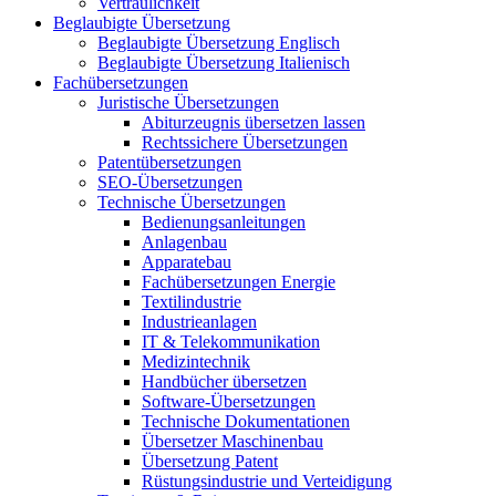
Vertraulichkeit
Beglaubigte Übersetzung
Beglaubigte Übersetzung Englisch
Beglaubigte Übersetzung Italienisch
Fachübersetzungen
Juristische Übersetzungen
Abiturzeugnis übersetzen lassen
Rechtssichere Übersetzungen
Patentübersetzungen
SEO-Übersetzungen
Technische Übersetzungen
Bedienungsanleitungen
Anlagenbau
Apparatebau
Fachübersetzungen Energie
Textilindustrie
Industrieanlagen
IT & Telekommunikation
Medizintechnik
Handbücher übersetzen
Software-Übersetzungen
Technische Dokumentationen
Übersetzer Maschinenbau
Übersetzung Patent
Rüstungsindustrie und Verteidigung