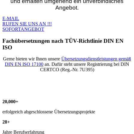
und erhalten umgehend ein unverbindliches
Angebot.
E-MAIL
RUFEN SIE UNS AN !!!
SOFORTANGEBOT
Fachübersetzungen nach TÜV-Richtlinie DIN EN
ISO
Gerne bieten wir Ihnen unsere
Übersetzungsdienstleistungen gemäß
DIN EN ISO 17100
an. Dafür steht unsere Registrierung bei DIN
CERTCO (Reg.-Nr. 7U395)
20
,
000
+
erfolgreich abgeschlossene Übersetzungsprojekte
28
+
Jahre Berufserfahrung