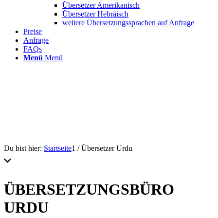
Übersetzer Amerikanisch
Übersetzer Hebräisch
weitere Übersetzungssprachen auf Anfrage
Preise
Anfrage
FAQs
Menü
Menü
Du bist hier:
Startseite
1
/
Übersetzer Urdu
ÜBERSETZUNGSBÜRO
URDU