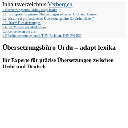
Inhaltsverzeichnis
Verbergen
1
Übersetzungsbüro Urdu – adapt lexika
1.1
Ihr Experte für präzise Übersetzungen zwischen Urdu und Deutsch
1.2
Warum ein professionelles Übersetzungsbüro für Urdu wählen?
1.3
Unsere Dienstleistungen
1.4
Ihre Vorteile bei adapt lexika
1.5
Kontaktieren Sie uns
1.6
Fachübersetzungen nach TÜV-Richtlinie DIN EN ISO
Übersetzungsbüro Urdu – adapt lexika
Ihr Experte für präzise Übersetzungen zwischen
Urdu und Deutsch