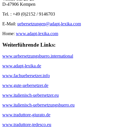
D-47906 Kempen
Tel. : +49 (0)2152 / 9146703
E-Mail:
uebersetzungen@adapt-lexika.com
Home:
www.adapt-lexika.com
Weiterführende Links:
www.uebersetzungsbuero.international
www.adapt-lexika.de
www.fachuebersetzer.info
www.gute-uebersetzer.de
www.italienisch-uebersetzer.eu
www.italienisch-uebersetzungsbuero.eu
www.traduttore-giurato.de
www.traduttore-tedesco.eu