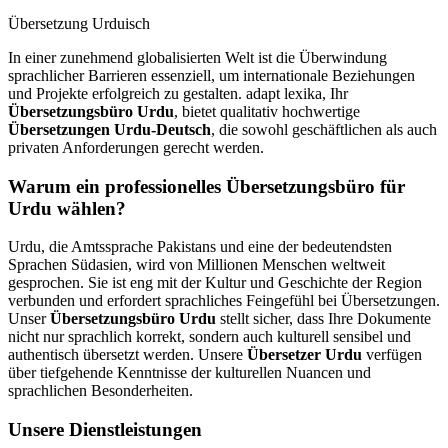
Übersetzung Urduisch
In einer zunehmend globalisierten Welt ist die Überwindung
sprachlicher Barrieren essenziell, um internationale Beziehungen
und Projekte erfolgreich zu gestalten. adapt lexika, Ihr
Übersetzungsbüro Urdu
, bietet qualitativ hochwertige
Übersetzungen Urdu-Deutsch
, die sowohl geschäftlichen als auch
privaten Anforderungen gerecht werden.
Warum ein professionelles Übersetzungsbüro für
Urdu wählen?
Urdu, die Amtssprache Pakistans und eine der bedeutendsten
Sprachen Südasien, wird von Millionen Menschen weltweit
gesprochen. Sie ist eng mit der Kultur und Geschichte der Region
verbunden und erfordert sprachliches Feingefühl bei Übersetzungen.
Unser
Übersetzungsbüro Urdu
stellt sicher, dass Ihre Dokumente
nicht nur sprachlich korrekt, sondern auch kulturell sensibel und
authentisch übersetzt werden. Unsere
Übersetzer Urdu
verfügen
über tiefgehende Kenntnisse der kulturellen Nuancen und
sprachlichen Besonderheiten.
Unsere Dienstleistungen