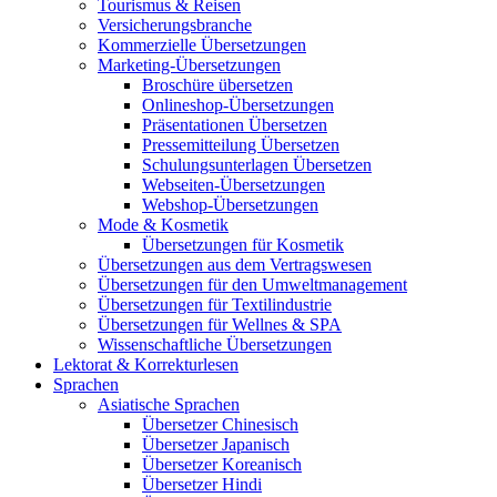
Tourismus & Reisen
Versicherungsbranche
Kommerzielle Übersetzungen
Marketing-Übersetzungen
Broschüre übersetzen
Onlineshop-Übersetzungen
Präsentationen Übersetzen
Pressemitteilung Übersetzen
Schulungsunterlagen Übersetzen
Webseiten-Übersetzungen
Webshop-Übersetzungen
Mode & Kosmetik
Übersetzungen für Kosmetik
Übersetzungen aus dem Vertragswesen
Übersetzungen für den Umweltmanagement
Übersetzungen für Textilindustrie
Übersetzungen für Wellnes & SPA
Wissenschaftliche Übersetzungen
Lektorat & Korrekturlesen
Sprachen
Asiatische Sprachen
Übersetzer Chinesisch
Übersetzer Japanisch
Übersetzer Koreanisch
Übersetzer Hindi