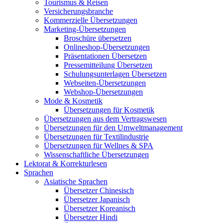
Tourismus & Reisen
Versicherungsbranche
Kommerzielle Übersetzungen
Marketing-Übersetzungen
Broschüre übersetzen
Onlineshop-Übersetzungen
Präsentationen Übersetzen
Pressemitteilung Übersetzen
Schulungsunterlagen Übersetzen
Webseiten-Übersetzungen
Webshop-Übersetzungen
Mode & Kosmetik
Übersetzungen für Kosmetik
Übersetzungen aus dem Vertragswesen
Übersetzungen für den Umweltmanagement
Übersetzungen für Textilindustrie
Übersetzungen für Wellnes & SPA
Wissenschaftliche Übersetzungen
Lektorat & Korrekturlesen
Sprachen
Asiatische Sprachen
Übersetzer Chinesisch
Übersetzer Japanisch
Übersetzer Koreanisch
Übersetzer Hindi