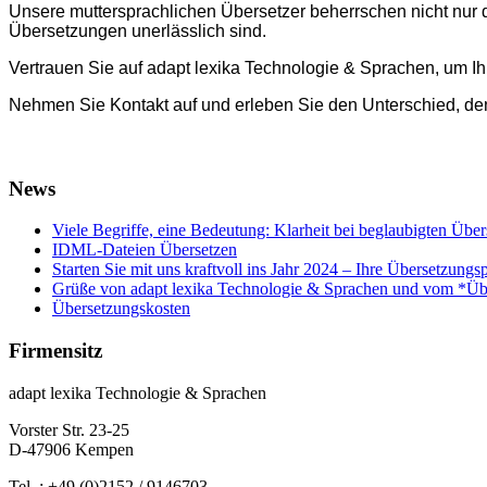
Unsere muttersprachlichen Übersetzer beherrschen nicht nur d
Übersetzungen unerlässlich sind.
Vertrauen Sie auf adapt lexika Technologie & Sprachen, um Ihr
Nehmen Sie Kontakt auf und erleben Sie den Unterschied, d
News
Viele Begriffe, eine Bedeutung: Klarheit bei beglaubigten Übe
IDML-Dateien Übersetzen
Starten Sie mit uns kraftvoll ins Jahr 2024 – Ihre Übersetzungs
Grüße von adapt lexika Technologie & Sprachen und vom *Ü
Übersetzungskosten
Firmensitz
adapt lexika Technologie & Sprachen
Vorster Str. 23-25
D-47906 Kempen
Tel. : +49 (0)2152 / 9146703