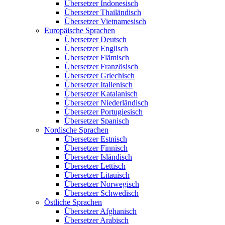
Übersetzer Indonesisch
Übersetzer Thailändisch
Übersetzer Vietnamesisch
Europäische Sprachen
Übersetzer Deutsch
Übersetzer Englisch
Übersetzer Flämisch
Übersetzer Französisch
Übersetzer Griechisch
Übersetzer Italienisch
Übersetzer Katalanisch
Übersetzer Niederländisch
Übersetzer Portugiesisch
Übersetzer Spanisch
Nordische Sprachen
Übersetzer Estnisch
Übersetzer Finnisch
Übersetzer Isländisch
Übersetzer Lettisch
Übersetzer Litauisch
Übersetzer Norwegisch
Übersetzer Schwedisch
Östliche Sprachen
Übersetzer Afghanisch
Übersetzer Arabisch