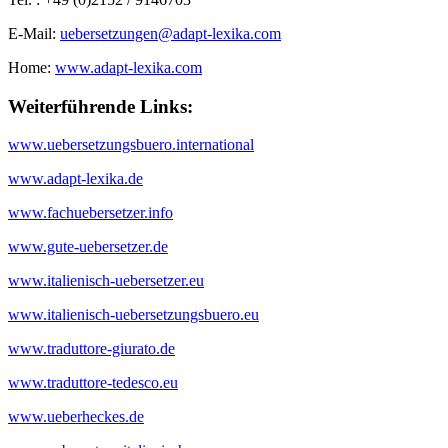
E-Mail:
uebersetzungen@adapt-lexika.com
Home:
www.adapt-lexika.com
Weiterführende Links:
www.uebersetzungsbuero.international
www.adapt-lexika.de
www.fachuebersetzer.info
www.gute-uebersetzer.de
www.italienisch-uebersetzer.eu
www.italienisch-uebersetzungsbuero.eu
www.traduttore-giurato.de
www.traduttore-tedesco.eu
www.ueberheckes.de