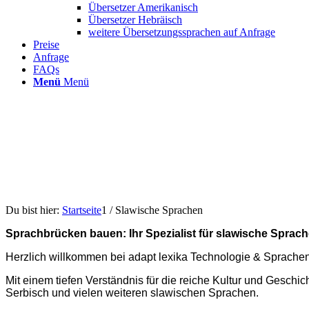
Übersetzer Amerikanisch
Übersetzer Hebräisch
weitere Übersetzungssprachen auf Anfrage
Preise
Anfrage
FAQs
Menü
Menü
Du bist hier:
Startseite
1
/
Slawische Sprachen
Sprachbrücken bauen: Ihr Spezialist für slawische Sprac
Herzlich willkommen bei adapt lexika Technologie & Sprachen 
Mit einem tiefen Verständnis für die reiche Kultur und Geschi
Serbisch und vielen weiteren slawischen Sprachen.