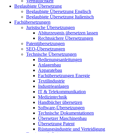
Vertraulichkeit
Beglaubigte Übersetzung
Beglaubigte Übersetzung Englisch
Beglaubigte Übersetzung Italienisch
Fachübersetzungen
Juristische Übersetzungen
Abiturzeugnis übersetzen lassen
Rechtssichere Übersetzungen
Patentübersetzungen
SEO-Übersetzungen
Technische Übersetzungen
Bedienungsanleitungen
Anlagenbau
Apparatebau
Fachübersetzungen Energie
Textilindustrie
Industrieanlagen
IT & Telekommunikation
Medizintechnik
Handbücher übersetzen
Software-Übersetzungen
Technische Dokumentationen
Übersetzer Maschinenbau
Übersetzung Patent
Rüstungsindustrie und Verteidigung