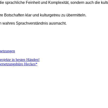
ie sprachliche Feinheit und Komplexität, sondern auch die kult
e Botschaften klar und kulturgetreu zu übermitteln.
en wahres Sprachverständnis ausmacht.
rsetzungen
projekte in besten Händen!
bersetzungsbüro Heckes*