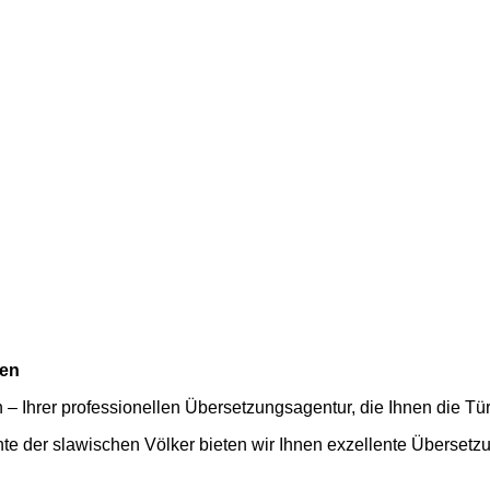
hen
– Ihrer professionellen Übersetzungsagentur, die Ihnen die Tür
chte der slawischen Völker bieten wir Ihnen exzellente Übersetz