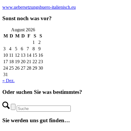
www.uebersetzungsbuero-italienisch.eu
Sonst noch was vor?
August 2026
M
D
M
D
F
S
S
1
2
3
4
5
6
7
8
9
10
11
12
13
14
15
16
17
18
19
20
21
22
23
24
25
26
27
28
29
30
31
« Dez.
Oder suchen Sie was bestimmtes?
Sie werden uns gut finden…