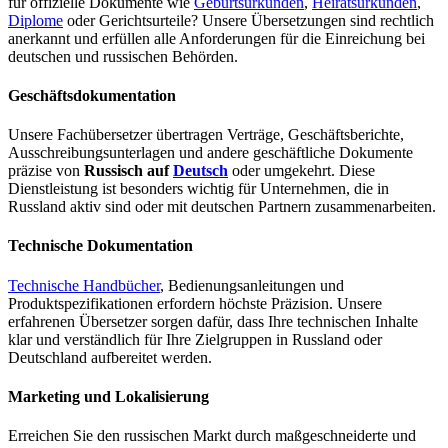
für offizielle Dokumente wie
Geburtsurkunden
,
Heiratsurkunden
,
Diplome
oder Gerichtsurteile? Unsere Übersetzungen sind rechtlich
anerkannt und erfüllen alle Anforderungen für die Einreichung bei
deutschen und russischen Behörden.
Geschäftsdokumentation
Unsere Fachübersetzer übertragen Verträge, Geschäftsberichte,
Ausschreibungsunterlagen und andere geschäftliche Dokumente
präzise von
Russisch auf
Deutsch
oder umgekehrt. Diese
Dienstleistung ist besonders wichtig für Unternehmen, die in
Russland aktiv sind oder mit deutschen Partnern zusammenarbeiten.
Technische Dokumentation
Technische Handbücher
, Bedienungsanleitungen und
Produktspezifikationen erfordern höchste Präzision. Unsere
erfahrenen Übersetzer sorgen dafür, dass Ihre technischen Inhalte
klar und verständlich für Ihre Zielgruppen in Russland oder
Deutschland aufbereitet werden.
Marketing und Lokalisierung
Erreichen Sie den russischen Markt durch maßgeschneiderte und