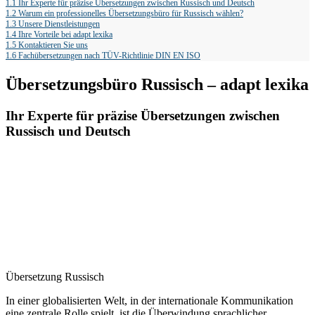
1.1
Ihr Experte für präzise Übersetzungen zwischen Russisch und Deutsch
1.2
Warum ein professionelles Übersetzungsbüro für Russisch wählen?
1.3
Unsere Dienstleistungen
1.4
Ihre Vorteile bei adapt lexika
1.5
Kontaktieren Sie uns
1.6
Fachübersetzungen nach TÜV-Richtlinie DIN EN ISO
Übersetzungsbüro Russisch – adapt lexika
Ihr Experte für präzise Übersetzungen zwischen
Russisch und Deutsch
Übersetzung Russisch
In einer globalisierten Welt, in der internationale Kommunikation
eine zentrale Rolle spielt, ist die Überwindung sprachlicher