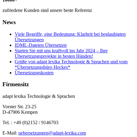
zufriedene Kunden sind unsere beste Referenz
News
Viele Begriffe, eine Bedeutung: Klarheit bei beglaubigten
Übersetzungen
IDML-Dateien Übersetzen
Starten Sie mit uns kraftvoll ins Jahr 2024 – Ihre
Übersetzungsprojekte in besten Händen!
Grüße von adapt lexika Technologie & Sprachen und vom
*Übersetzungsbüro Heckes*
Übersetzungskosten
Firmensitz
adapt lexika Technologie & Sprachen
Vorster Str. 23-25
D-47906 Kempen
Tel. : +49 (0)2152 / 9146703
E-Mail:
uebersetzungen@adapt-lexika.com