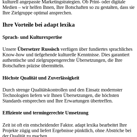
kulturell angepasste Marketingstrategien. Ob Print- oder digitale
Medien – wir helfen Ihnen, Ihre Botschaften so zu gestalten, dass sie
Ihre Zielgruppe optimal ansprechen.
Ihre Vorteile bei adapt lexika
Sprach- und Kulturexpertise
Unsere
Übersetzer Russisch
verfügen über fundiertes sprachliches
Know-how und tiefgehende kulturelle Kenntnisse. Dies garantiert
authentische und zielgruppengerechte Übersetzungen, die Ihre
Botschaften präzise übermitteln.
Höchste Qualität und Zuverlässigkeit
Durch strenge Qualitätskontrollen und den Einsatz modernster
Technologien liefern wir Ihnen Übersetzungen, die höchsten
Standards entsprechen und Ihre Erwartungen übertreffen.
Effiziente und termingerechte Umsetzung
Zeit ist oft ein entscheidender Faktor. adapt lexika bearbeitet Ihre
Projekte zügig und liefert Ergebnisse pünktlich, ohne Abstriche bei
der Qualität zu machen.