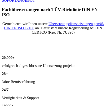
SOFORTANGEBOT
Fachübersetzungen nach TÜV-Richtlinie DIN EN
ISO
Gerne bieten wir Ihnen unsere
Übersetzungsdienstleistungen gemäß
DIN EN ISO 17100
an. Dafür steht unsere Registrierung bei DIN
CERTCO (Reg.-Nr. 7U395)
20
,
000
+
erfolgreich abgeschlossene Übersetzungsprojekte
28
+
Jahre Berufserfahrung
24
/
7
Verfügbarkeit & Support
10000
+