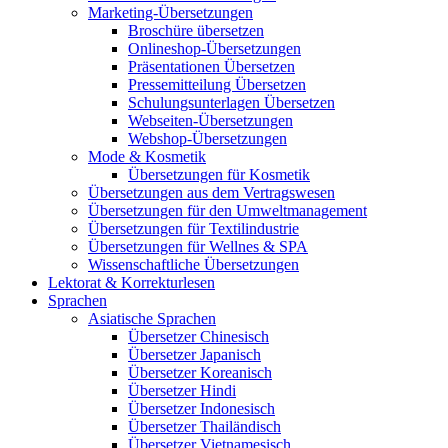
Marketing-Übersetzungen
Broschüre übersetzen
Onlineshop-Übersetzungen
Präsentationen Übersetzen
Pressemitteilung Übersetzen
Schulungsunterlagen Übersetzen
Webseiten-Übersetzungen
Webshop-Übersetzungen
Mode & Kosmetik
Übersetzungen für Kosmetik
Übersetzungen aus dem Vertragswesen
Übersetzungen für den Umweltmanagement
Übersetzungen für Textilindustrie
Übersetzungen für Wellnes & SPA
Wissenschaftliche Übersetzungen
Lektorat & Korrekturlesen
Sprachen
Asiatische Sprachen
Übersetzer Chinesisch
Übersetzer Japanisch
Übersetzer Koreanisch
Übersetzer Hindi
Übersetzer Indonesisch
Übersetzer Thailändisch
Übersetzer Vietnamesisch