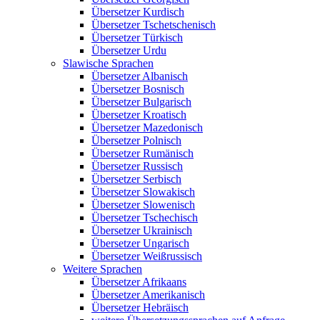
Übersetzer Kurdisch
Übersetzer Tschetschenisch
Übersetzer Türkisch
Übersetzer Urdu
Slawische Sprachen
Übersetzer Albanisch
Übersetzer Bosnisch
Übersetzer Bulgarisch
Übersetzer Kroatisch
Übersetzer Mazedonisch
Übersetzer Polnisch
Übersetzer Rumänisch
Übersetzer Russisch
Übersetzer Serbisch
Übersetzer Slowakisch
Übersetzer Slowenisch
Übersetzer Tschechisch
Übersetzer Ukrainisch
Übersetzer Ungarisch
Übersetzer Weißrussisch
Weitere Sprachen
Übersetzer Afrikaans
Übersetzer Amerikanisch
Übersetzer Hebräisch