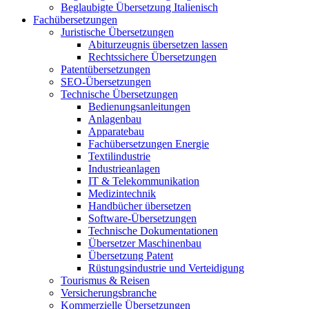
Beglaubigte Übersetzung Italienisch
Fachübersetzungen
Juristische Übersetzungen
Abiturzeugnis übersetzen lassen
Rechtssichere Übersetzungen
Patentübersetzungen
SEO-Übersetzungen
Technische Übersetzungen
Bedienungsanleitungen
Anlagenbau
Apparatebau
Fachübersetzungen Energie
Textilindustrie
Industrieanlagen
IT & Telekommunikation
Medizintechnik
Handbücher übersetzen
Software-Übersetzungen
Technische Dokumentationen
Übersetzer Maschinenbau
Übersetzung Patent
Rüstungsindustrie und Verteidigung
Tourismus & Reisen
Versicherungsbranche
Kommerzielle Übersetzungen