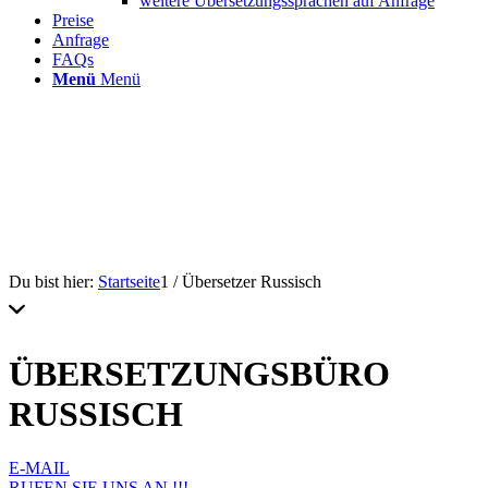
weitere Übersetzungssprachen auf Anfrage
Preise
Anfrage
FAQs
Menü
Menü
Du bist hier:
Startseite
1
/
Übersetzer Russisch
ÜBERSETZUNGSBÜRO
RUSSISCH
E-MAIL
RUFEN SIE UNS AN !!!