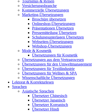
Tourismus & Reisen
Versicherungsbranche
Kommerzielle Übersetzungen
Marketing-Übersetzungen
Broschüre übersetzen
Onlineshop-Übersetzungen
Präsentationen Übersetzen
Pressemitteilung Übersetzen
Schulungsunterlagen Übersetzen
Webseiten-Übersetzungen
Webshop-Übersetzungen
Mode & Kosmetik
Übersetzungen für Kosmetik
Übersetzungen aus dem Vertragswesen
Übersetzungen für den Umweltmanagement
Übersetzungen für Textilindustrie
Übersetzungen für Wellnes & SPA
Wissenschaftliche Übersetzungen
Lektorat & Korrekturlesen
Sprachen
Asiatische Sprachen
Übersetzer Chinesisch
Übersetzer Japanisch
Übersetzer Koreanisch
Übersetzer Hindi