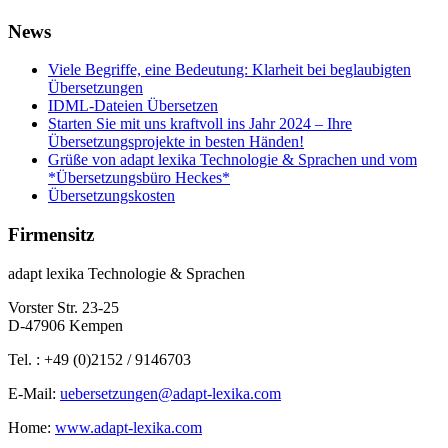
News
Viele Begriffe, eine Bedeutung: Klarheit bei beglaubigten
Übersetzungen
IDML-Dateien Übersetzen
Starten Sie mit uns kraftvoll ins Jahr 2024 – Ihre
Übersetzungsprojekte in besten Händen!
Grüße von adapt lexika Technologie & Sprachen und vom
*Übersetzungsbüro Heckes*
Übersetzungskosten
Firmensitz
adapt lexika Technologie & Sprachen
Vorster Str. 23-25
D-47906 Kempen
Tel. : +49 (0)2152 / 9146703
E-Mail:
uebersetzungen@adapt-lexika.com
Home:
www.adapt-lexika.com