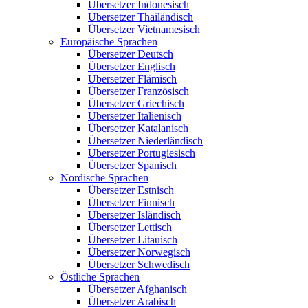
Übersetzer Indonesisch
Übersetzer Thailändisch
Übersetzer Vietnamesisch
Europäische Sprachen
Übersetzer Deutsch
Übersetzer Englisch
Übersetzer Flämisch
Übersetzer Französisch
Übersetzer Griechisch
Übersetzer Italienisch
Übersetzer Katalanisch
Übersetzer Niederländisch
Übersetzer Portugiesisch
Übersetzer Spanisch
Nordische Sprachen
Übersetzer Estnisch
Übersetzer Finnisch
Übersetzer Isländisch
Übersetzer Lettisch
Übersetzer Litauisch
Übersetzer Norwegisch
Übersetzer Schwedisch
Östliche Sprachen
Übersetzer Afghanisch
Übersetzer Arabisch