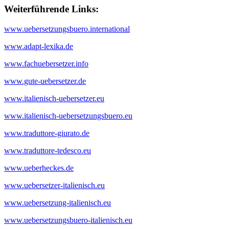
Weiterführende Links:
www.uebersetzungsbuero.international
www.adapt-lexika.de
www.fachuebersetzer.info
www.gute-uebersetzer.de
www.italienisch-uebersetzer.eu
www.italienisch-uebersetzungsbuero.eu
www.traduttore-giurato.de
www.traduttore-tedesco.eu
www.ueberheckes.de
www.uebersetzer-italienisch.eu
www.uebersetzung-italienisch.eu
www.uebersetzungsbuero-italienisch.eu