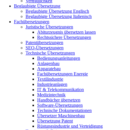
Vertraulichkeit
Beglaubigte Übersetzung
Beglaubigte Übersetzung Englisch
Beglaubigte Übersetzung Italienisch
Fachübersetzungen
Juristische Übersetzungen
Abiturzeugnis übersetzen lassen
Rechtssichere Übersetzungen
Patentübersetzungen
SEO-Übersetzungen
Technische Übersetzungen
Bedienungsanleitungen
Anlagenbau
Apparatebau
Fachübersetzungen Energie
Textilindustrie
Industrieanlagen
IT & Telekommunikation
Medizintechnik
Handbücher übersetzen
Software-Übersetzungen
Technische Dokumentationen
Übersetzer Maschinenbau
Übersetzung Patent
Rüstungsindustrie und Verteidigung