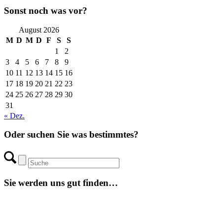
Sonst noch was vor?
August 2026
M
D
M
D
F
S
S
1
2
3
4
5
6
7
8
9
10
11
12
13
14
15
16
17
18
19
20
21
22
23
24
25
26
27
28
29
30
31
« Dez.
Oder suchen Sie was bestimmtes?
Sie werden uns gut finden…